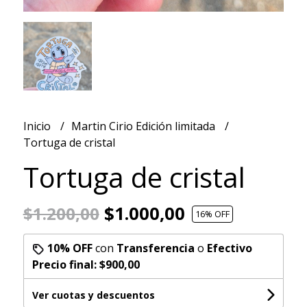
Inicio
Martin Cirio Edición limitada
Tortuga de cristal
Tortuga de cristal
$1.000,00
$1.200,00
16
% OFF
10% OFF
con
Transferencia
o
Efectivo
Precio final:
$900,00
Ver cuotas y descuentos