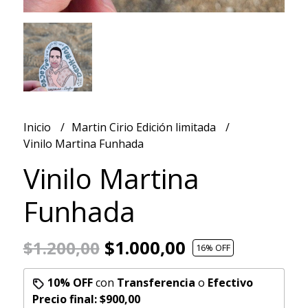
Inicio
Martin Cirio Edición limitada
Vinilo Martina Funhada
Vinilo Martina
Funhada
$1.000,00
$1.200,00
16
% OFF
10% OFF
con
Transferencia
o
Efectivo
Precio final:
$900,00