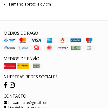
Tamaño aprox: 4 x 7 cm
MEDIOS DE PAGO
MEDIOS DE ENVÍO
NUESTRAS REDES SOCIALES
CONTACTO
holaardearte@gmail.com
Mar del Plata, Argentina