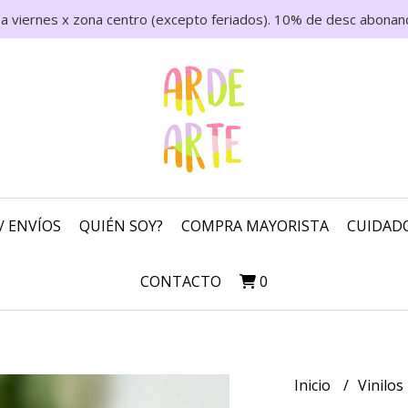
 a viernes x zona centro (excepto feriados). 10% de desc abonand
/ ENVÍOS
QUIÉN SOY?
COMPRA MAYORISTA
CUIDADO
CONTACTO
0
Inicio
Vinilos