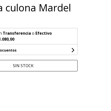
la culona Mardel
n
Transferencia
o
Efectivo
1.080,00
escuentos
SIN STOCK