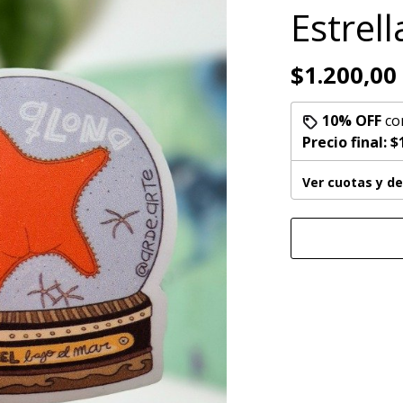
Estrel
$1.200,00
10% OFF
co
Precio final:
$
Ver cuotas y d