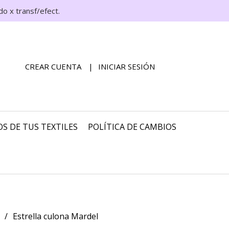
o x transf/efect.
CREAR CUENTA
INICIAR SESIÓN
S DE TUS TEXTILES
POLÍTICA DE CAMBIOS
Estrella culona Mardel