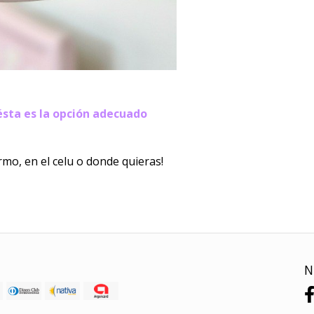
ésta es la opción adecuado
rmo, en el celu o donde quieras!
N