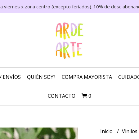
 a viernes x zona centro (excepto feriados). 10% de desc abonand
/ ENVÍOS
QUIÉN SOY?
COMPRA MAYORISTA
CUIDADO
CONTACTO
0
Inicio
Vinilos