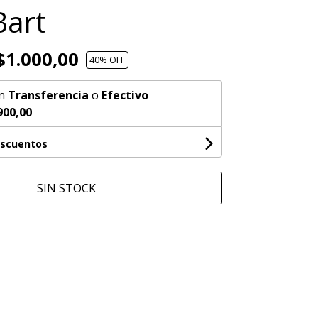
Bart
1.000,00
40
% OFF
n
Transferencia
o
Efectivo
900,00
escuentos
SIN STOCK