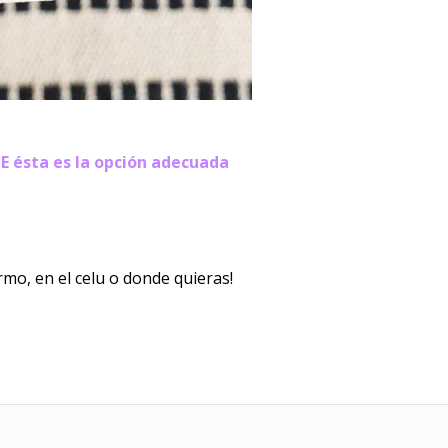
E ésta es la opción adecuada
rmo, en el celu o donde quieras!